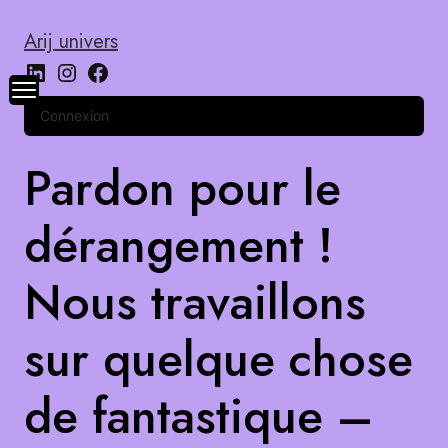
Arij univers
Connexion
Pardon pour le
dérangement !
Nous travaillons
sur quelque chose
de fantastique –