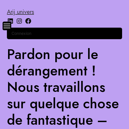
Arij univers
Connexion
Pardon pour le
dérangement !
Nous travaillons
sur quelque chose
de fantastique –