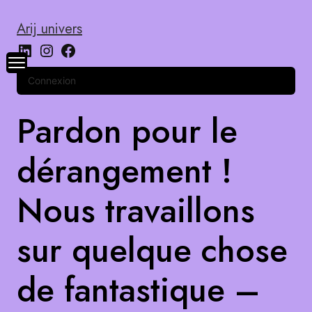
Arij univers
Connexion
Pardon pour le
dérangement !
Nous travaillons
sur quelque chose
de fantastique –