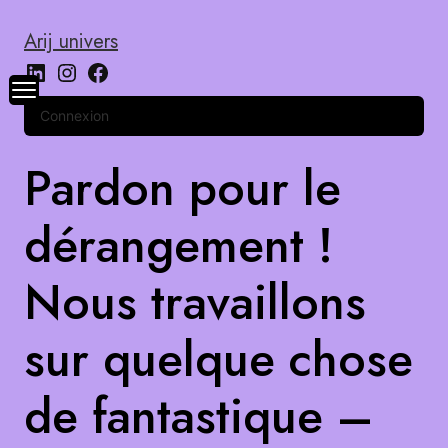
Arij univers
Connexion
Pardon pour le
dérangement !
Nous travaillons
sur quelque chose
de fantastique –