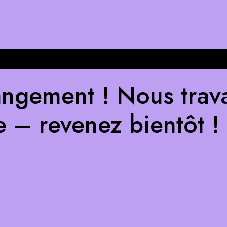
ngement ! Nous trava
e – revenez bientôt !