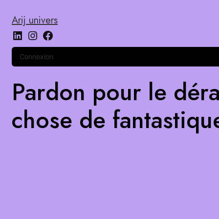
Arij univers
Connexion
Pardon pour le déra
chose de fantastiqu