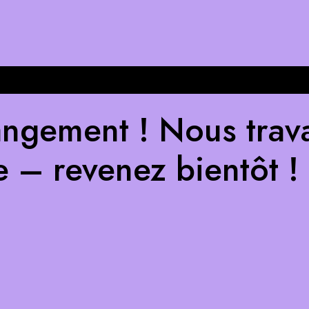
ngement ! Nous trava
e – revenez bientôt !