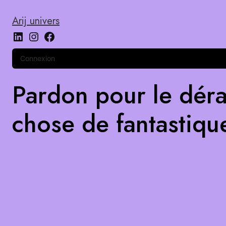
Arij univers
Connexion
Pardon pour le déra
chose de fantastiqu