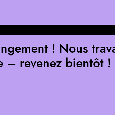
ngement ! Nous trava
e – revenez bientôt !