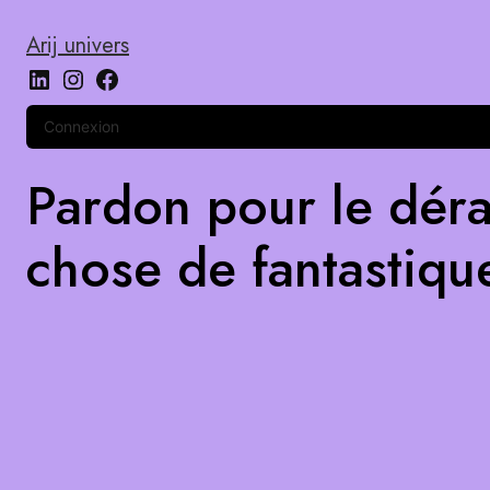
Arij univers
Connexion
Pardon pour le déra
chose de fantastiqu