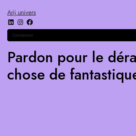
Arij univers
Connexion
Pardon pour le déra
chose de fantastiqu