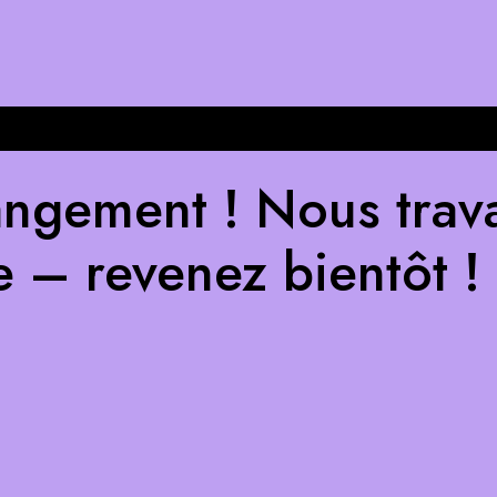
ngement ! Nous trava
e – revenez bientôt !