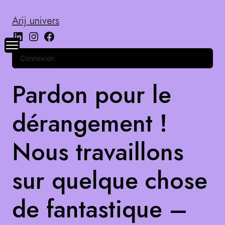
Arij univers
Connexion
Pardon pour le
dérangement !
Nous travaillons
sur quelque chose
de fantastique –