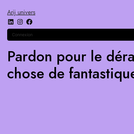
Arij univers
Connexion
Pardon pour le déra
chose de fantastiqu