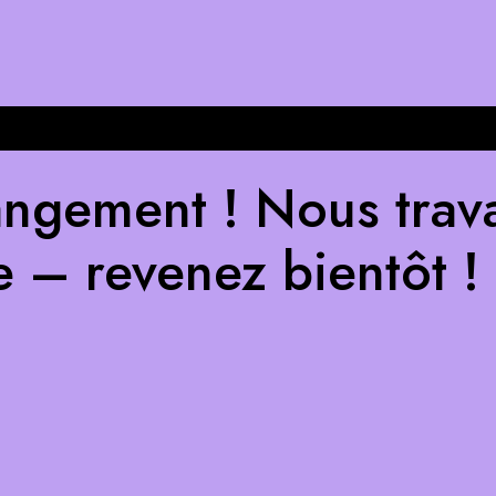
ngement ! Nous trava
e – revenez bientôt !