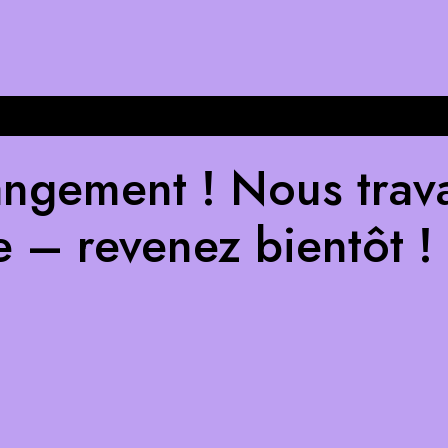
ngement ! Nous trava
e – revenez bientôt !