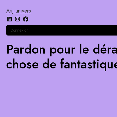
Arij univers
Connexion
Pardon pour le déra
chose de fantastiqu