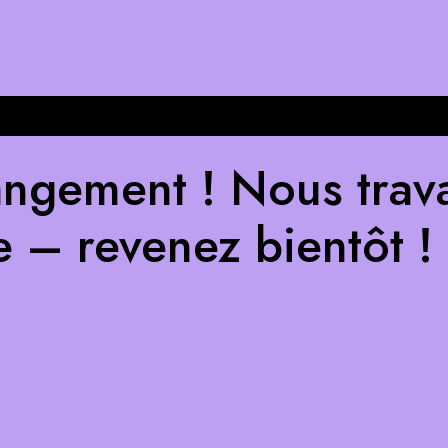
ngement ! Nous trava
e – revenez bientôt !