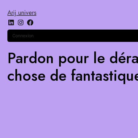
Arij univers
Connexion
Pardon pour le déra
chose de fantastiqu