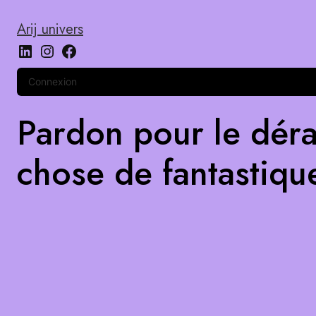
Arij univers
Connexion
Pardon pour le déra
chose de fantastiqu