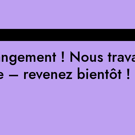
ngement ! Nous trava
e – revenez bientôt !