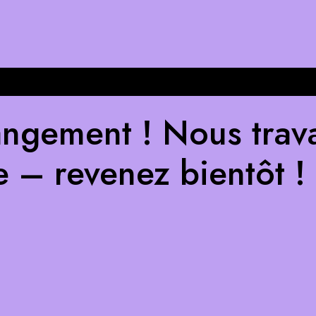
ngement ! Nous trava
e – revenez bientôt !