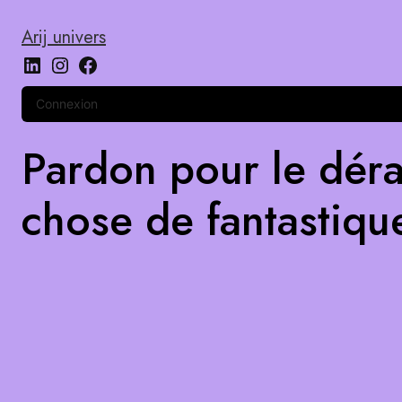
Arij univers
Connexion
Pardon pour le déra
chose de fantastiqu