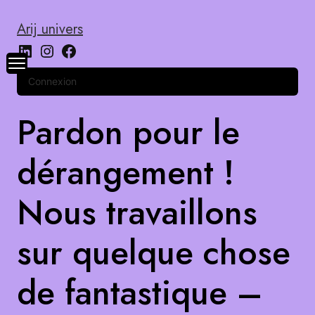
Arij univers
Connexion
Pardon pour le
dérangement !
Nous travaillons
sur quelque chose
de fantastique –