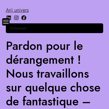
Arij univers
Connexion
Pardon pour le
dérangement !
Nous travaillons
sur quelque chose
de fantastique –