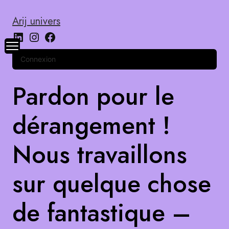
Arij univers
Connexion
Pardon pour le
dérangement !
Nous travaillons
sur quelque chose
de fantastique –