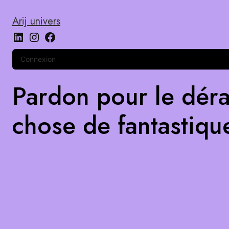
Arij univers
Connexion
Pardon pour le déra
chose de fantastiqu