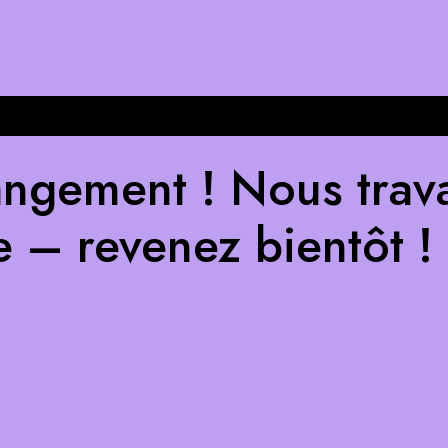
ngement ! Nous trava
e – revenez bientôt !