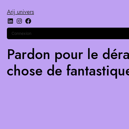
Arij univers
Connexion
Pardon pour le déra
chose de fantastiqu