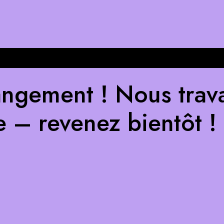
ngement ! Nous trava
e – revenez bientôt !