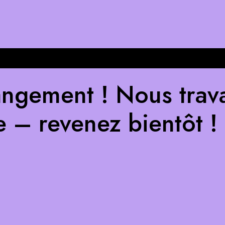
ngement ! Nous trava
e – revenez bientôt !