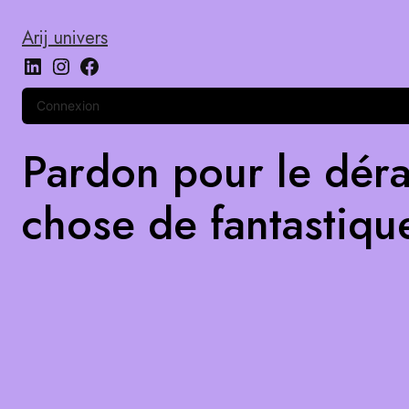
Arij univers
Connexion
Pardon pour le déra
chose de fantastiqu