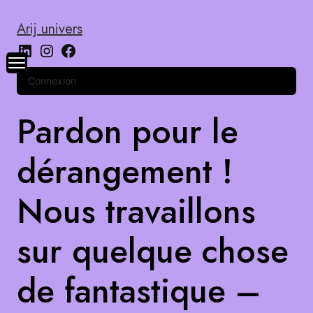
Arij univers
Connexion
Pardon pour le
dérangement !
Nous travaillons
sur quelque chose
de fantastique –