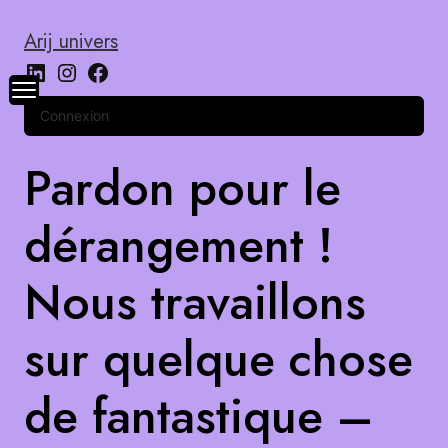
Arij univers
Connexion
Pardon pour le
dérangement !
Nous travaillons
sur quelque chose
de fantastique –