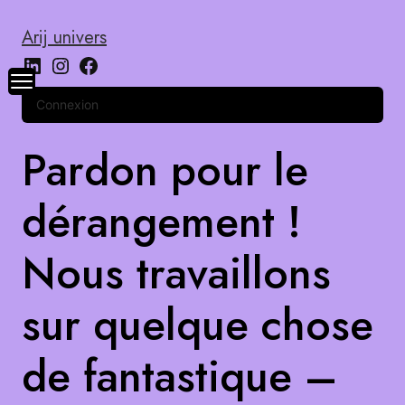
Arij univers
Connexion
Pardon pour le
dérangement !
Nous travaillons
sur quelque chose
de fantastique –