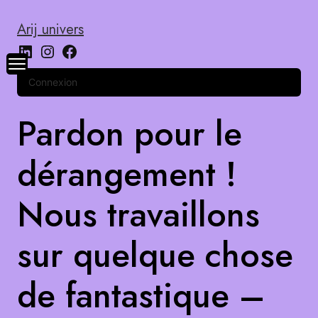
Arij univers
Connexion
Pardon pour le
dérangement !
Nous travaillons
sur quelque chose
de fantastique –