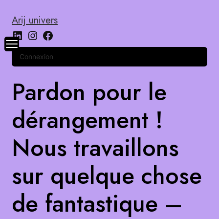
Arij univers
Connexion
Pardon pour le
dérangement !
Nous travaillons
sur quelque chose
de fantastique –