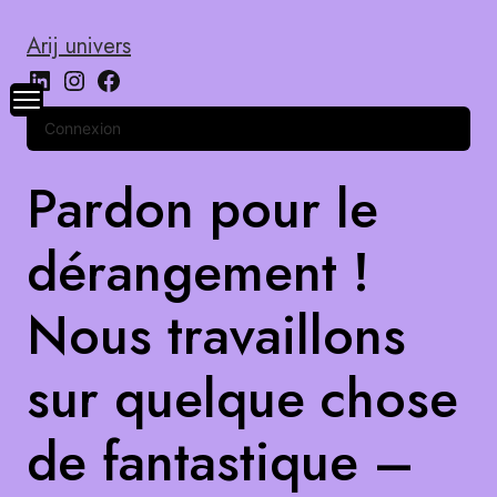
Arij univers
Connexion
Pardon pour le
dérangement !
Nous travaillons
sur quelque chose
de fantastique –