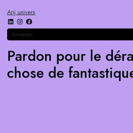
Arij univers
Connexion
Pardon pour le déra
chose de fantastiqu