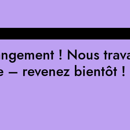
ngement ! Nous trava
e – revenez bientôt !