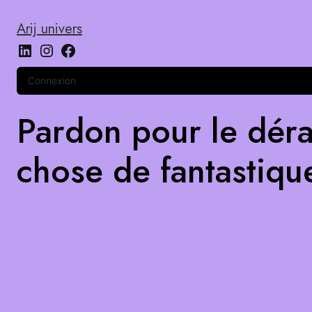
Arij univers
Connexion
Pardon pour le déra
chose de fantastiqu