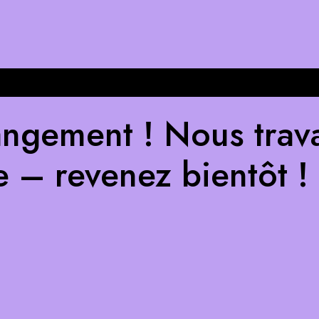
ngement ! Nous trava
e – revenez bientôt !