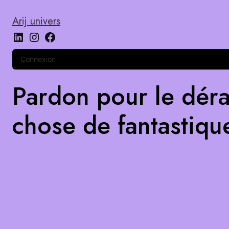
Arij univers
Connexion
Pardon pour le déra
chose de fantastiqu