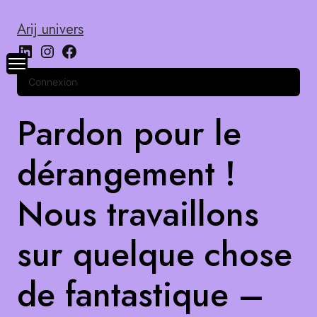
Arij univers
Connexion
Pardon pour le
dérangement !
Nous travaillons
sur quelque chose
de fantastique –