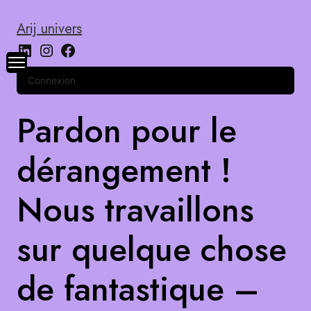
Arij univers
Connexion
Pardon pour le
dérangement !
Nous travaillons
sur quelque chose
de fantastique –