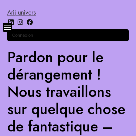
Arij univers
Connexion
Pardon pour le
dérangement !
Nous travaillons
sur quelque chose
de fantastique –