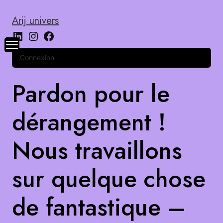
Arij univers
Connexion
Pardon pour le
dérangement !
Nous travaillons
sur quelque chose
de fantastique –